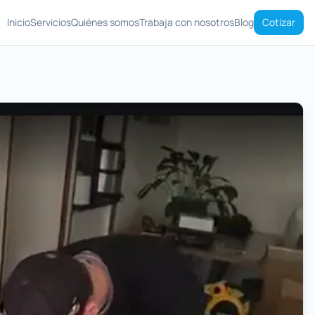
Inicio
Servicios
Quiénes somos
Trabaja con nosotros
Blog
Cotizar