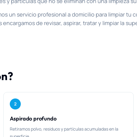
es y partículas que no se eliminan con una limpieza sup
s un servicio profesional a domicilio para limpiar tu 
encargamos de revisar, aspirar, tratar y limpiar la su
ón?
2
Aspirado profundo
Retiramos polvo, residuos y partículas acumuladas en la
superficie.