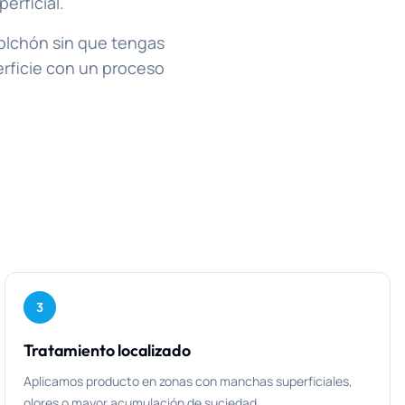
erficial.
colchón sin que tengas
perficie con un proceso
3
Tratamiento localizado
Aplicamos producto en zonas con manchas superficiales,
olores o mayor acumulación de suciedad.