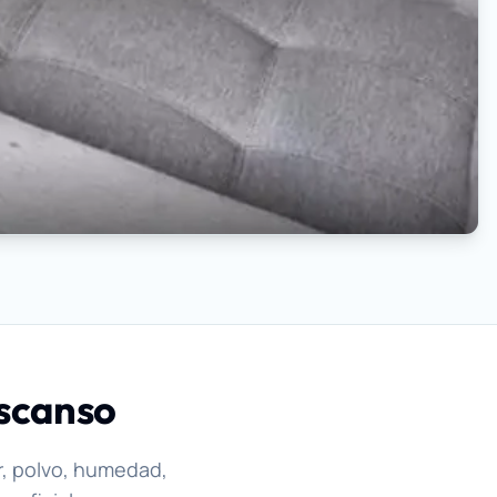
escanso
r, polvo, humedad,