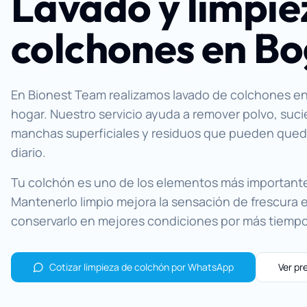
Lavado y limpie
colchones en B
En Bionest Team realizamos lavado de colchones e
hogar. Nuestro servicio ayuda a remover polvo, suc
manchas superficiales y residuos que pueden queda
diario.
Tu colchón es uno de los elementos más important
Mantenerlo limpio mejora la sensación de frescura e
conservarlo en mejores condiciones por más tiempo
Cotizar limpieza de colchón por WhatsApp
Ver pr