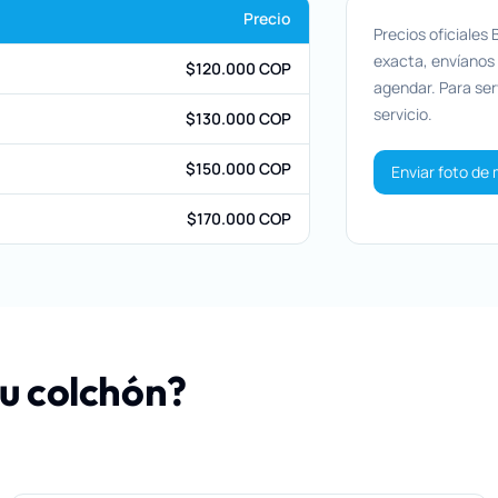
Precio
Precios oficiales
exacta, envíanos
$120.000 COP
agendar. Para serv
servicio.
$130.000 COP
$150.000 COP
Enviar foto de 
$170.000 COP
tu colchón?