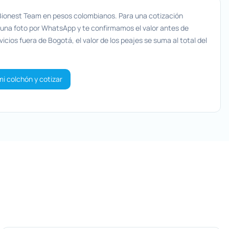
 Bionest Team en pesos colombianos. Para una cotización
 una foto por WhatsApp y te confirmamos el valor antes de
icios fuera de Bogotá, el valor de los peajes se suma al total del
mi colchón y cotizar