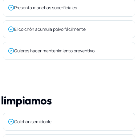
Presenta manchas superficiales
El colchón acumula polvo fácilmente
Quieres hacer mantenimiento preventivo
 limpiamos
Colchón semidoble