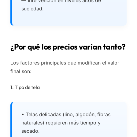
— Intervención en niveles altos de
suciedad.
¿Por qué los precios varían tanto?
Los factores principales que modifican el valor
final son:
1. Tipo de tela
• Telas delicadas (lino, algodón, fibras
naturales) requieren más tiempo y
secado.