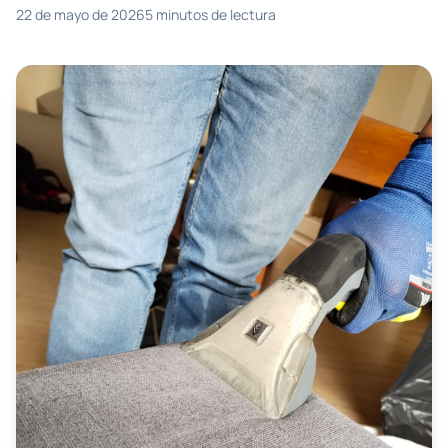
22 de mayo de 2026
5 minutos
de lectura